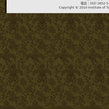
電話：(02) 2652-5
Copyright © 2010 Institute of T