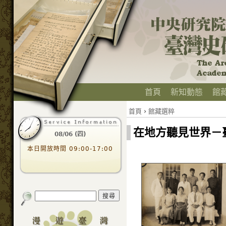
首頁
新知動態
館
首頁
›
館藏選粹
在地方聽見世界－
08/06 (四)
本日開放時間 09:00-17:00