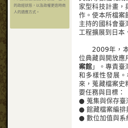
家型科技計畫，
的政經狀態，以及政權更迭時商
人的適應方式。
作。使本所檔案
主持的國科會臺
工程擴展到日本
2009年，本
位典藏與開放應
案館
」。專責臺
和多樣性發展。
來，蒐藏檔案史
要任務與目標：
● 蒐集與保存
● 館藏檔案編
● 數位加值與