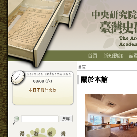
首頁
新知動態
館
首頁
關於本館
08/08 (六)
本日不對外開放