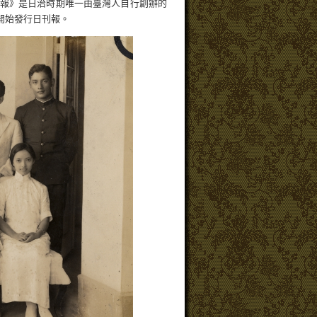
報》是日治時期唯一由臺灣人自行創辦的
日開始發行日刊報。