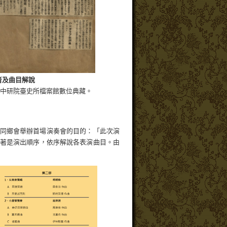
出者及曲目解說
，中研院臺史所檔案館數位典藏。
同鄉會舉辦首場演奏會的目的：「此次演
著是演出順序，依序解說各表演曲目。由