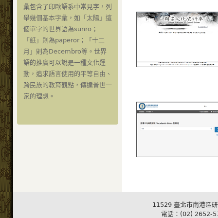
彙包含了印歐語系中常見字，列
舉幾個基本字彙，如「太陽」這
個單字的世界語為sunro；
「紙」則為paperor；「十二
月」則為Decembro等。世界
語的推廣可以說是一種文化運
動，追求語言使用的平等自由、
跨民族的教育觀點，傳達普世一
家的理想。
11529 臺北市南港區研
電話：(02) 2652-5