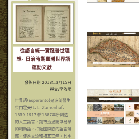
從語言統一實踐普世理
想- 日治時期臺灣世界語
運動文獻
發佈日期 2013年3月15日
撰文/李依陵
世界語(Esperanto)是波蘭醫生
柴門霍夫(L. L. Zamenhof,
1859-1917)於1887年所創造
的人工語言，期待透過簡單易學
的輔助語，打破國際間的語言藩
籬，促進交流和相互理解。其字