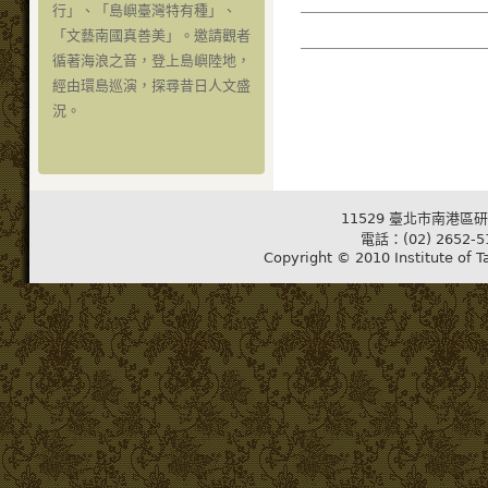
行」、「島嶼臺灣特有種」、
「文藝南國真善美」。邀請觀者
循著海浪之音，登上島嶼陸地，
經由環島巡演，探尋昔日人文盛
況。
11529 臺北市南港區研
電話：(02) 2652-5
Copyright © 2010 Institute of T