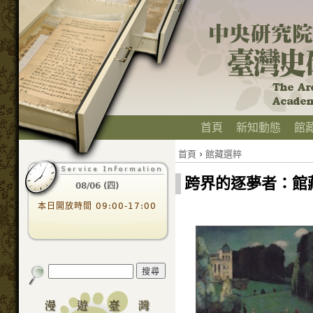
首頁
新知動態
館
首頁
›
館藏選粹
跨界的逐夢者：館
08/06 (四)
本日開放時間 09:00-17:00