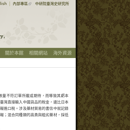
lish
內部專區
中研院臺灣史研究所
關於本館
相關網站
海外資源
數量不符訂單所載或期待，而導致其虧本
臺灣直接輸入中國貨品的稅金，遠比日本
報進口稅。涉及藥材貿易的書信中就記錄
報；混合同種類的高貴與粗劣藥材，採低