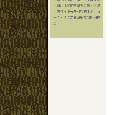
人對原住民的衝擊與影響、新港
人怎樣逐筆失去村社的土地、新
港人和漢人之間錯綜複雜的關係
等。