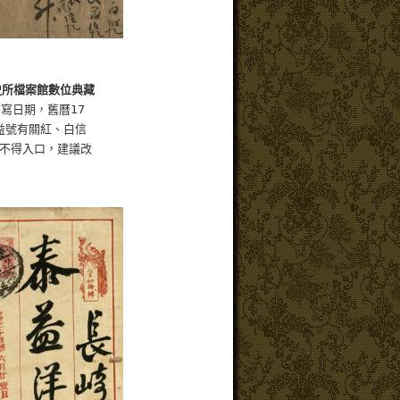
史所檔案館數位典藏
寫日期，舊曆17
號有關紅、白信
得入口，建議改