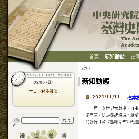
首頁
新知動態
館
首頁
›
新知動態
08/09 (日)
本日不對外開放
2021/11/11
檔案
第一次世界大戰後，自由
多問題，決定發起組織，凝聚
開發行刊物《臺灣青年》啟迪民