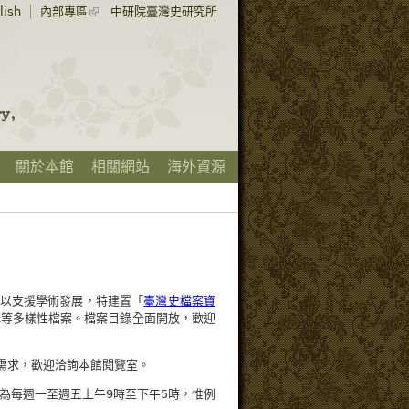
lish
內部專區
中研院臺灣史研究所
關於本館
相關網站
海外資源
以支援學術發展，特建置「
臺灣史檔案資
構等多樣性檔案。檔案目錄全面開放，歡迎
需求，歡迎洽詢本館閱覽室。
為每週一至週五上午9時至下午5時，惟例