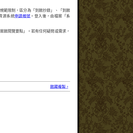
規範限制，區分為「到館抄錄」、「到館
資源系統
申請帳號
。登入後，由檔案「系
案館閱覽要點」。若有任何疑問或需求，
館藏複製 ›