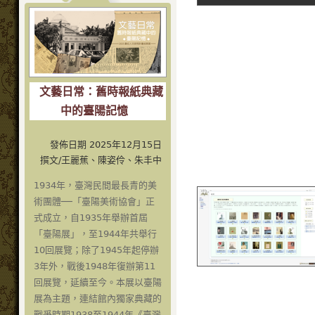
文藝日常：舊時報紙典藏
中的臺陽記憶
發佈日期 2025年12月15日
撰文/王麗蕉、陳姿伶、朱丰中
1934年，臺灣民間最長青的美
術團體──「臺陽美術協會」正
式成立，自1935年舉辦首屆
「臺陽展」，至1944年共舉行
10回展覽；除了1945年起停辦
3年外，戰後1948年復辦第11
回展覽，延續至今。本展以臺陽
展為主題，連結館內獨家典藏的
戰爭時期1938至1944年《臺灣