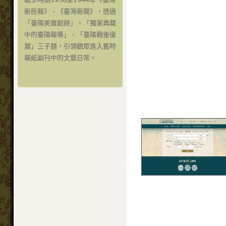
新民報》、《臺灣新聞》，透過
「臺陽美展創辦」、「獨家典藏
中的臺陽報導」、「臺陽戰後復
展」三子題，引領觀眾進入舊時
報紙副刊中的文藝日常。