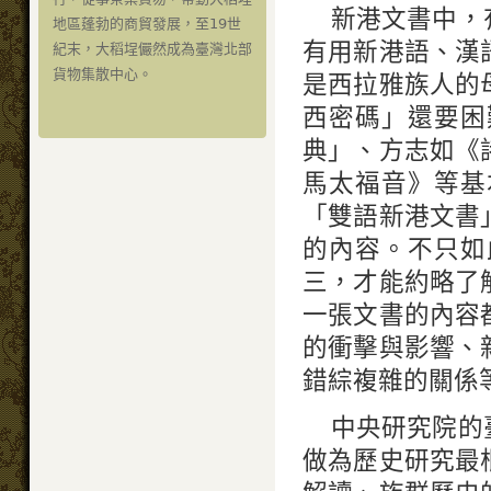
新港文書中，
地區蓬勃的商貿發展，至19世
有用新港語、漢
紀末，大稻埕儼然成為臺灣北部
貨物集散中心。
是西拉雅族人的
西密碼」還要困
典」、方志如《
馬太福音》等基
「雙語新港文書
的內容。不只如
三，才能約略了
一張文書的內容
的衝擊與影響、
錯綜複雜的關係
中央研究院的
做為歷史研究最