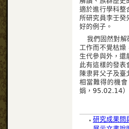
解讀、族群歷史
適於進行學科整
所研究員李壬癸
好的例子。
我們固然對解
工作而不覺枯燥
生代參與外，還
此有這樣的發表
陳隶昇父子及臺
相當難得的機會
娟，95.02.14
研究成果問
展示文書說