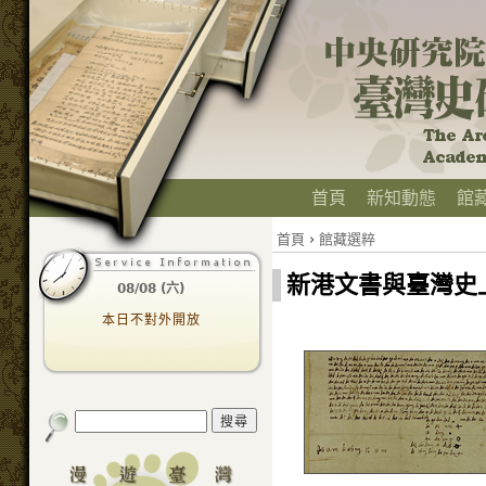
首頁
新知動態
館
首頁
›
館藏選粹
新港文書與臺灣史
08/08 (六)
本日不對外開放