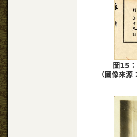
圖15
（圖像來源