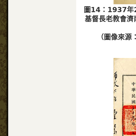
圖14：1937
基督長老教會濟
（圖像來源