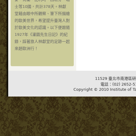
士等10國，共計378天。林獻
堂藉由眼中所觀察、筆下所描繪
的歐美世界，希望提升臺灣人對
於歐美文化的認識。以下便跟隨
1927年《灌園先生日記》的紀
錄，踩著旅人林獻堂的足跡一起
來趟歐洲行！
11529 臺北市南港區研
電話：(02) 2652-5
Copyright © 2010 Institute of T