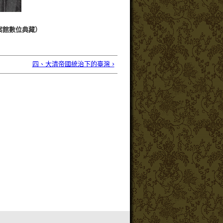
案館數位典藏）
四、大清帝國統治下的臺灣 ›