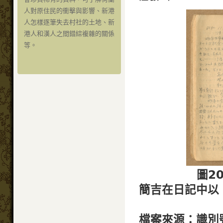
人對原住民的衝擊與影響、新港
人怎樣逐筆失去村社的土地、新
港人和漢人之間錯綜複雜的關係
等。
圖2
簡吉在日記中以
檔案來源：識別號T