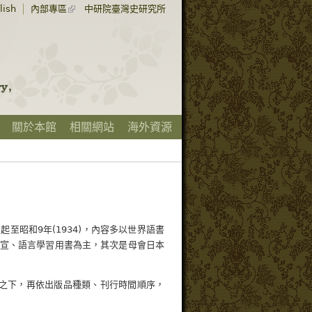
lish
內部專區
中研院臺灣史研究所
關於本館
相關網站
海外資源
起至昭和9年(1934)，內容多以世界語書
宣、語言學習用書為主，其次是母會日本
之下，再依出版品種類、刊行時間順序，