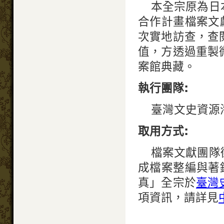
本全宗原為日
合作計畫檔案文獻
次實地訪查，查
值，方透過重製
案館典藏。
執行團隊:
臺灣文史資源
取用方式:
檔案文獻團隊
成檔案整編與著錄
真」全宗於
臺灣
項資訊，請詳見