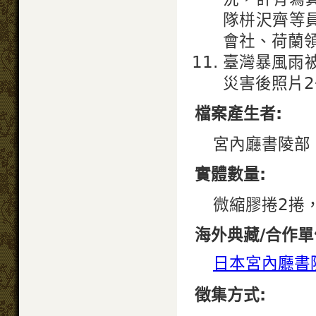
隊栟沢齊等
會社、荷蘭
臺灣暴風雨被
災害後照片2
檔案產生者:
宮內廳書陵部
實體數量:
微縮膠捲2捲，
海外典藏/合作單
日本宮內廳書
徵集方式: