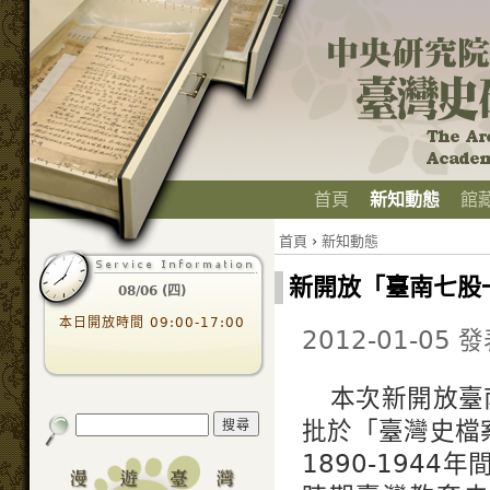
首頁
新知動態
館
首頁
›
新知動態
新開放「臺南七股
08/06 (四)
本日開放時間 09:00-17:00
2012-01-05 
本次新開放臺
批於「臺灣史檔案
1890-194