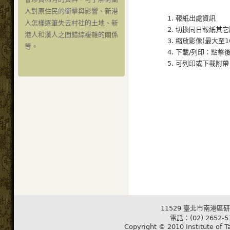
人對原住民的衝擊與影響、新港
1. 報紙出處資訊
人怎樣逐筆失去村社的土地、新
2. 切換同日報紙其
港人和漢人之間錯綜複雜的關係
3. 縮放影像(最大至1
等。
4. 下載/列印：點擊
5. 可列印或下載附
11529 臺北市南港區研
電話：(02) 2652-5
Copyright © 2010 Institute of T