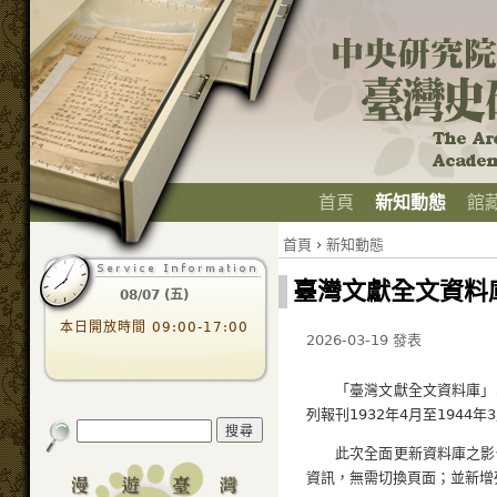
首頁
新知動態
館
首頁
›
新知動態
臺灣文獻全文資料
08/07 (五)
本日開放時間 09:00-17:00
2026-03-19 發表
「臺灣文獻全文資料庫」
列報刊1932年4月至1944年
此次全面更新資料庫之影
資訊，無需切換頁面；並新增