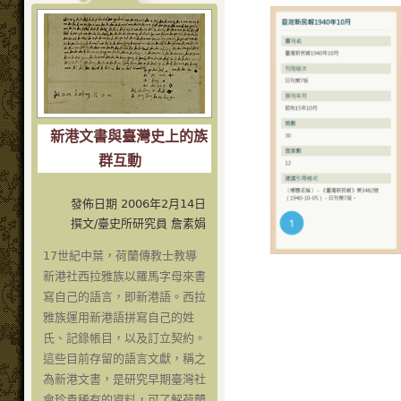
新港文書與臺灣史上的族
群互動
發佈日期 2006年2月14日
撰文/臺史所研究員 詹素娟
17世紀中葉，荷蘭傳教士教導
新港社西拉雅族以羅馬字母來書
寫自己的語言，即新港語。西拉
雅族運用新港語拼寫自己的姓
氏、記錄帳目，以及訂立契約。
這些目前存留的語言文獻，稱之
為新港文書，是研究早期臺灣社
會珍貴稀有的資料，可了解荷蘭