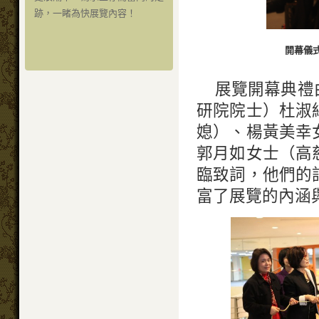
跡，一睹為快展覽內容！
開幕儀
展覽開幕典禮
研院院士）杜淑
媳）、楊黃美幸
郭月如女士（高
臨致詞，他們的
富了展覽的內涵