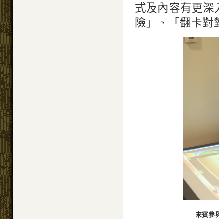
式及內容有更深
險」、「翻卡對
來賓參