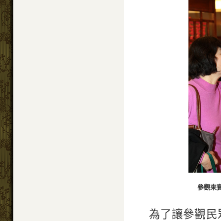
參觀來
為了讓參觀民