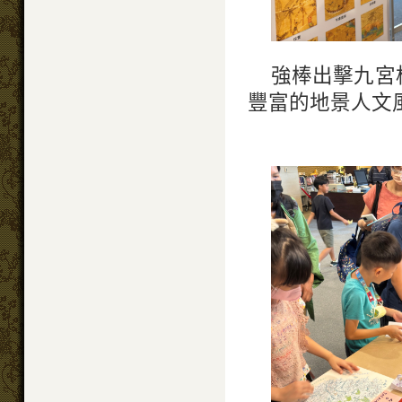
強棒出擊九宮
豐富的地景人文