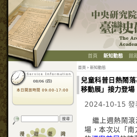
首頁
新知動態
館
首頁
›
新知動態
兒童科普日熱鬧落
08/06 (四)
移動展」接力登場
本日開放時間 09:00-17:00
2024-10-15 
繼上週熱鬧滾
場，本次以「南