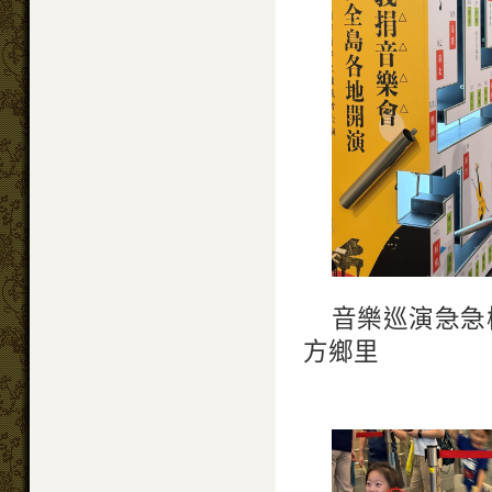
音樂巡演急急
方鄉里