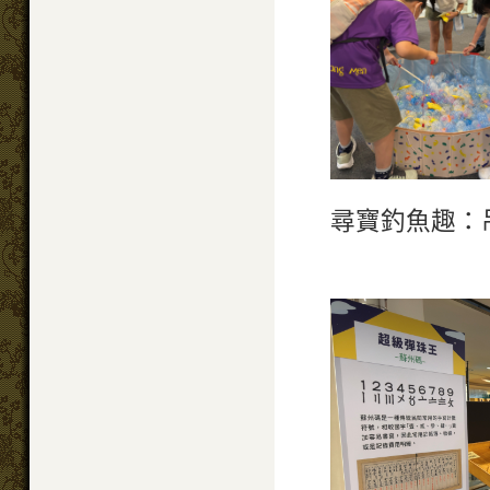
尋寶釣魚趣：