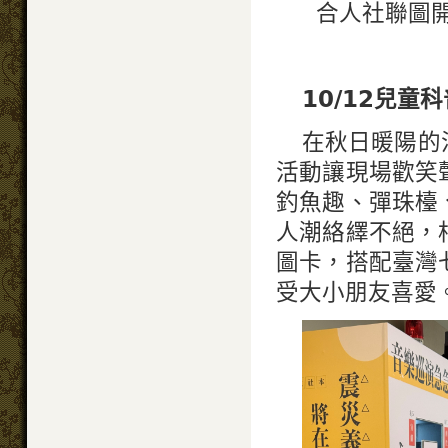
合人社聯圖開
10/12兒童
在秋日暖陽的
活動讓現場歡笑
釣魚趣、彈珠檯
人潮絡繹不絕，
圖卡，搭配臺灣
受大小朋友喜愛