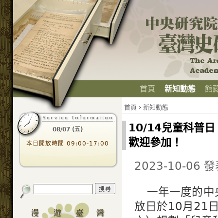
首頁
新知動態
館
首頁
›
新知動態
10/14兒童科普
08/07 (五)
歡迎參加！
本日開放時間 09:00-17:00
2023-10-06 
一年一度的中
放日於10月21