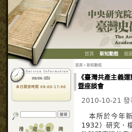
首頁
新知動態
館
首頁
›
新知動態
《臺灣共產主義運動
08/06 (四)
暨座談會
本日開放時間 09:00-17:00
2010-10-21 
本所於今年新
1932）研究