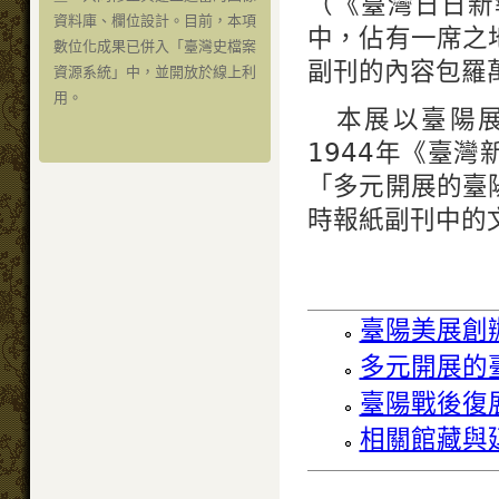
（《臺灣日日新
資料庫、欄位設計。目前，本項
中，佔有一席之
數位化成果已併入「臺灣史檔案
副刊的內容包羅
資源系統」中，並開放於線上利
用。
本展以臺陽展
1944年《臺
「多元開展的臺
時報紙副刊中的
臺陽美展創
多元開展的
臺陽戰後復
相關館藏與