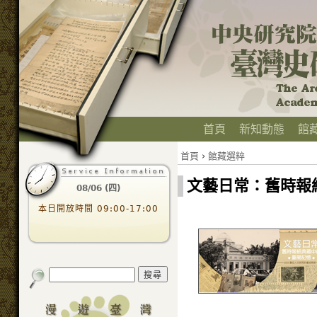
首頁
新知動態
館
首頁
›
館藏選粹
文藝日常：舊時報
08/06 (四)
本日開放時間 09:00-17:00