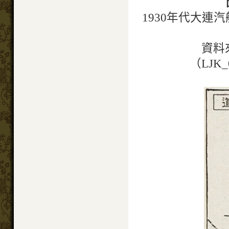
1930年代大
資料
（LJK