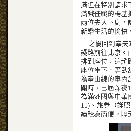
滿但在特別請求
滿鐵任職的楊基
兩位夫人下廚，
新婚生活的愉快
之後回到奉天
鐵路前往北京。
排到座位，這趟
座位坐下，等臥
為奉山線的車內
關時，已屆深夜
為滿洲國與中華
11)、旅券（
續較為簡便。隔