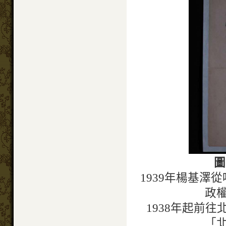
圖
1939年楊基
政
1938年起前
「