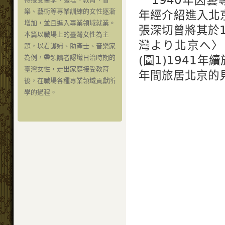
樂、藝術等專業訓練的女性逐漸
年經介紹進入北
增加，並且進入專業領域就業。
張深切曾將其於
本篇以職場上的臺灣女性為主
灣より北京へ〉
題，以看護婦、助產士、音樂家
(圖1)1941
為例，帶領讀者認識日治時期的
臺灣女性，走出家庭接受教育
年間旅居北京的
後，在職場各種專業領域貢獻所
學的過程。