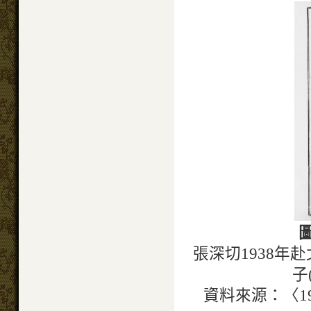
張深切1938
子
資料來源：〈19