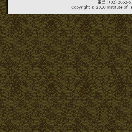
電話：(02) 2652-5
Copyright © 2010 Institute of T