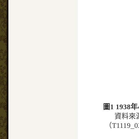
圖1 19
資料來源
（T1119