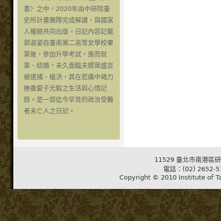
書〉之中，2020年由中研院臺
史所計畫團隊完成解讀，與國家
人權館共同出版。日記內容記載
郭淑姿自臺南第二高等女學校畢
業後，參加升學考試，進而就
業、結婚，未久面臨夫婿葉盛吉
被逮捕、槍決，其在悲痛中竭力
撫養愛子光毅之生活與心情記
錄。是一部迄今罕見的政治受難
者未亡人之日記。
11529 臺北市南港區研
電話：(02) 2652-5
Copyright © 2010 Institute of T