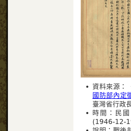
資料來源：
國防部內定
臺灣省行政
時間：民國 3
(1946-12-1
說明：戰後