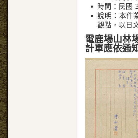
時間：民國 34 
說明：本件
觀點，以日
電鹿場山林
計單應依通