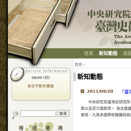
首頁
新知動態
館
首頁
›
新知動態
08/09 (日)
本日不對外開放
2011/09/20
「臺
中央研究院臺灣史研究所
案以及官方檔案等。 為支援
使用，凡為本國學術機構與政府