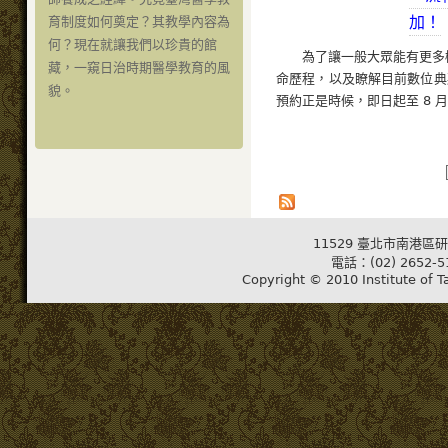
加！
育制度如何奠定？其教學內容為
何？現在就讓我們以珍貴的館
為了讓一般大眾能有更多
藏，一窺日治時期醫學教育的風
命歷程，以及瞭解目前數位典
貌。
預約正是時候，即日起至 8 月 2
11529 臺北市南港區研
電話：(02) 2652-5
Copyright © 2010 Institute of T