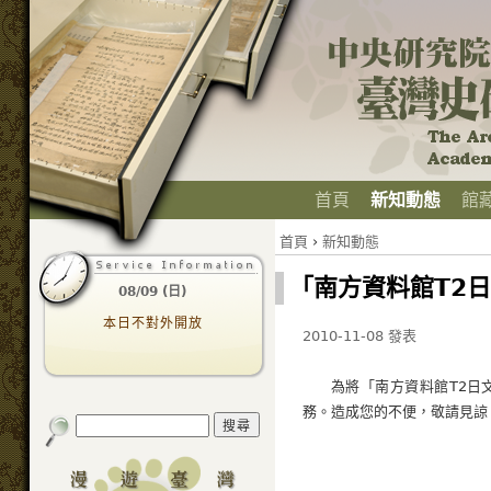
首頁
新知動態
館
首頁
›
新知動態
「南方資料館T2
08/09 (日)
本日不對外開放
2010-11-08 發表
為將「南方資料館T2日
務。造成您的不便，敬請見諒